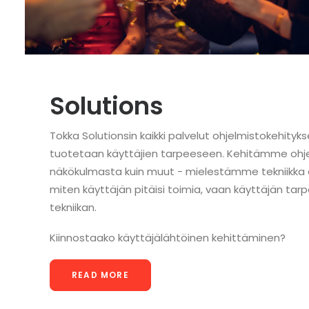
Solutions
Tokka Solutionsin kaikki palvelut ohjelmisto­kehityks
tuotetaan käyttäjien tarpeeseen. Kehitämme ohjel
näkökulmasta kuin muut - mielestämme tekniikka ei
miten käyttäjän pitäisi toimia, vaan käyttäjän tar
tekniikan.
Kiinnostaako käyttäjälähtöinen kehittäminen?
READ MORE