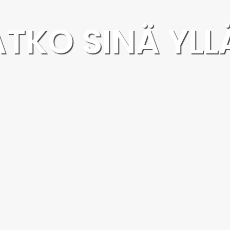
ATKO
SINÄ
YLL