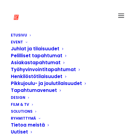
ETUSIVU
EVENT
Juhlat ja tilaisuudet
Pelilliset tapahtumat
Asiakastapahtumat
Työhyvinvointitapahtumat
Henkilöstötilaisuudet
Pikkujoulu- ja joulutilaisuudet
Tapahtumavenuet
DESIGN
FILM & TV
SOLUTIONS
RYHMITTYMÄ
Tietoa meistä
Uutiset