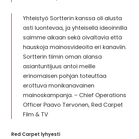
Yhteistyö Sortterin kanssa oli alusta
asti luontevaa, ja yhteisellä ideoinnilla
saimme aikaan sekä oivaltavia että
hauskoja mainosvideoita eri kanaviin.
Sortterin tiimin oman alansa
asiantuntijuus antoi meille
erinomaisen pohjan toteuttaa
erottuva monikanavainen
mainoskampanja. – Chief Operations
Officer Paavo Tervonen, Red Carpet
Film & TV
Red Carpet lyhyesti