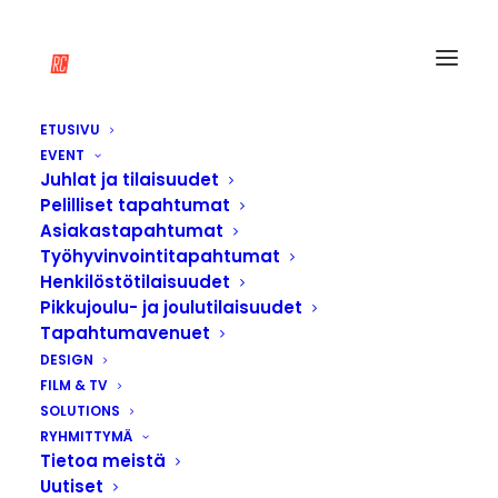
ETUSIVU
EVENT
Juhlat ja tilaisuudet
Pelilliset tapahtumat
Asiakastapahtumat
Työhyvinvointitapahtumat
Henkilöstötilaisuudet
Pikkujoulu- ja joulutilaisuudet
Tapahtumavenuet
DESIGN
FILM & TV
SOLUTIONS
RYHMITTYMÄ
Tietoa meistä
Uutiset