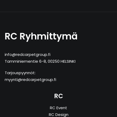
RC Ryhmittymä
info@redcarpetgroup.fi
Tamminiementie 6-8, 00250 HELSINKI
Tarjouspyynnöt:
myynti@redcarpetgroup.fi
RC
RC Event
RC Design