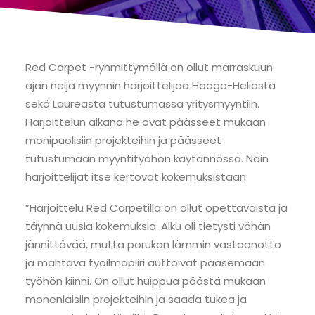
Red Carpet -ryhmittymällä on ollut marraskuun
ajan neljä myynnin harjoittelijaa Haaga-Heliasta
sekä Laureasta tutustumassa yritysmyyntiin.
Harjoittelun aikana he ovat päässeet mukaan
monipuolisiin projekteihin ja päässeet
tutustumaan myyntityöhön käytännössä. Näin
harjoittelijat itse kertovat kokemuksistaan:
”Harjoittelu Red Carpetilla on ollut opettavaista ja
täynnä uusia kokemuksia. Alku oli tietysti vähän
jännittävää, mutta porukan lämmin vastaanotto
ja mahtava työilmapiiri auttoivat pääsemään
työhön kiinni. On ollut huippua päästä mukaan
monenlaisiin projekteihin ja saada tukea ja