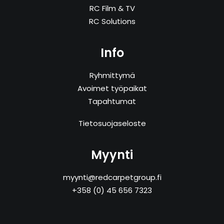
RC Film & TV
RC Solutions
Info
Ryhmittymä
Avoimet työpaikat
Tapahtumat
Tietosuojaseloste
Myynti
myynti@redcarpetgroup.fi
+358 (0) 45 656 7323