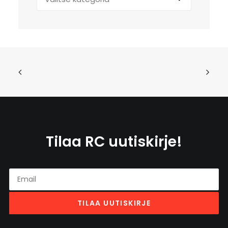
kategorian
mukaan
Tilaa RC uutiskirje!