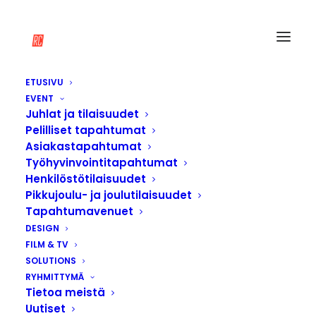
ETUSIVU
EVENT
Juhlat ja tilaisuudet
Pelilliset tapahtumat
Asiakastapahtumat
Työhyvinvointitapahtumat
Henkilöstötilaisuudet
Pikkujoulu- ja joulutilaisuudet
Tapahtumavenuet
DESIGN
FILM & TV
SOLUTIONS
RYHMITTYMÄ
Tietoa meistä
Uutiset