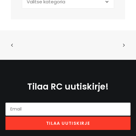
kategorian
mukaan
Tilaa RC uutiskirje!