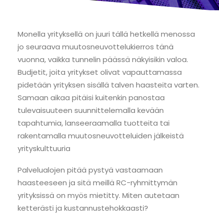
Monella yrityksellä on juuri tällä hetkellä menossa
jo seuraava muutosneuvottelukierros tänä
vuonna, vaikka tunnelin päässä näkyisikin valoa.
Budjetit, joita yritykset olivat vapauttamassa
pidetään yrityksen sisällä talven haasteita varten.
Samaan aikaa pitäisi kuitenkin panostaa
tulevaisuuteen suunnittelemalla kevään
tapahtumia, lanseeraamalla tuotteita tai
rakentamalla muutosneuvotteluiden jälkeistä
yrityskulttuuria
Palvelualojen pitää pystyä vastaamaan
haasteeseen ja sitä meillä RC-ryhmittymän
yrityksissä on myös mietitty. Miten autetaan
ketterästi ja kustannustehokkaasti?