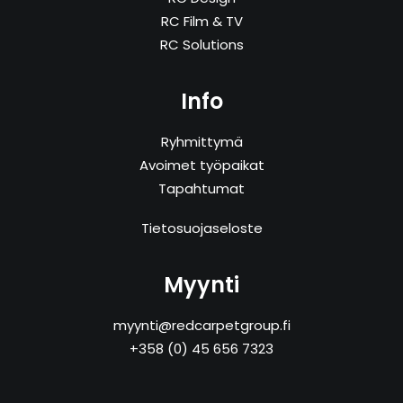
RC Film & TV
RC Solutions
Info
Ryhmittymä
Avoimet työpaikat
Tapahtumat
Tietosuojaseloste
Myynti
myynti@redcarpetgroup.fi
+358 (0) 45 656 7323