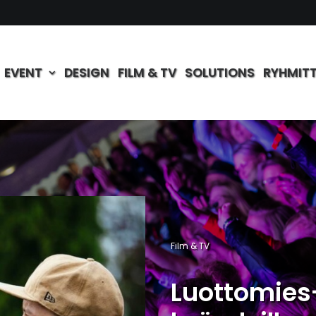
EVENT
DESIGN
FILM & TV
SOLUTIONS
RYHMIT
Film & TV
Luottomies