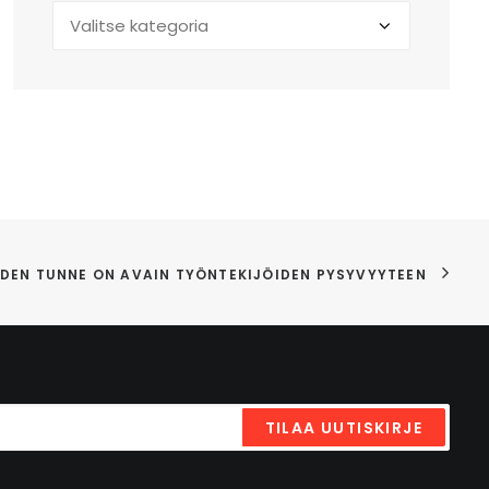
Näytä
kategorian
mukaan
DEN TUNNE ON AVAIN TYÖNTEKIJÖIDEN PYSYVYYTEEN