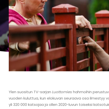
Ylen suositun TV-sarjan
Luottomies
hahmoihin perustuv
vuoden kuluttua, kun elokuvan seuraava osa ilmestyy va
yli 320 000 katsojaa ja ollen 2020-luvun toiseksi katso