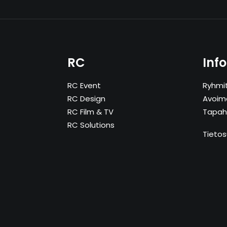
RC
Info
RC Event
Ryhmi
RC Design
Avoim
RC Film & TV
Tapah
RC Solutions
Tietos