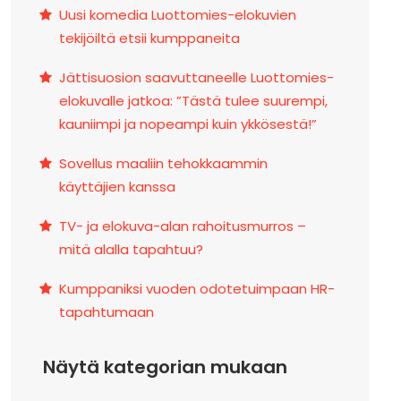
Uusi komedia Luottomies-elokuvien
tekijöiltä etsii kumppaneita
Jättisuosion saavuttaneelle Luottomies-
elokuvalle jatkoa: ”Tästä tulee suurempi,
kauniimpi ja nopeampi kuin ykkösestä!”
Sovellus maaliin tehokkaammin
käyttäjien kanssa
TV- ja elokuva-alan rahoitusmurros –
mitä alalla tapahtuu?
Kumppaniksi vuoden odotetuimpaan HR-
tapahtumaan
Näytä kategorian mukaan